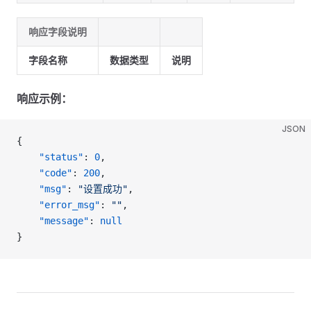
响应字段说明
字段名称
数据类型
说明
响应示例：
JSON
{
    "status"
: 
0
,
    "code"
: 
200
,
    "msg"
: 
"设置成功"
,
    "error_msg"
: 
""
,
    "message"
: 
null
}