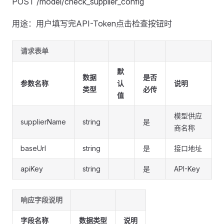
POST /model/check_supplier_config
用途：用户填写完API-Token点击检查按钮时
请求表单
默
数据
是否
参数名称
认
说明
类型
必传
值
模型供应
supplierName
string
是
商名称
baseUrl
string
是
接口地址
apiKey
string
是
API-Key
响应字段说明
字段名称
数据类型
说明