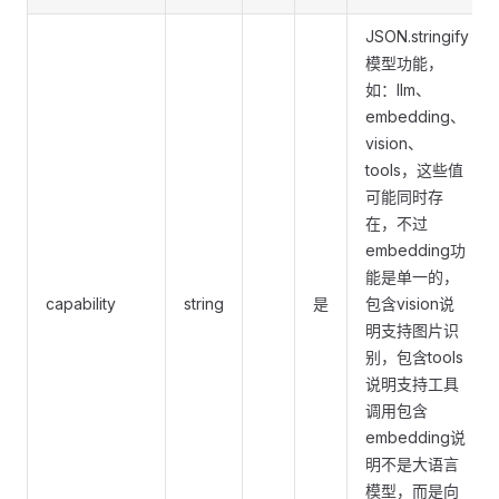
JSON.stringify
模型功能，
如：llm、
embedding、
vision、
tools，这些值
可能同时存
在，不过
embedding功
能是单一的，
capability
string
是
包含vision说
明支持图片识
别，包含tools
说明支持工具
调用包含
embedding说
明不是大语言
模型，而是向