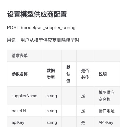
设置模型供应商配置
POST /model/set_supplier_config
用途：用户从模型供应商删除模型时
请求表单
默
数据
是否
参数名称
认
说明
类型
必传
值
模型供应
supplierName
string
是
商名称
baseUrl
string
是
接口地址
apiKey
string
是
API-Key