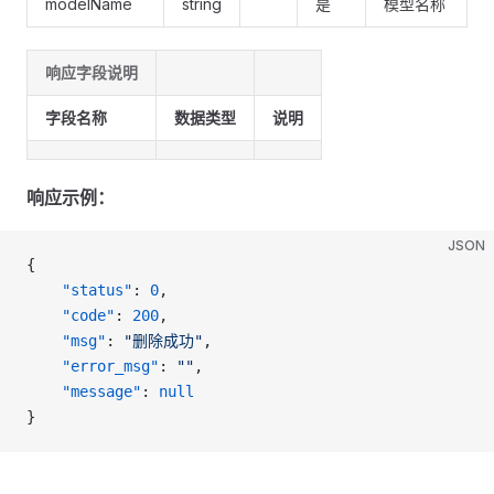
modelName
string
是
模型名称
响应字段说明
字段名称
数据类型
说明
响应示例：
JSON
{
    "status"
: 
0
,
    "code"
: 
200
,
    "msg"
: 
"删除成功"
,
    "error_msg"
: 
""
,
    "message"
: 
null
}