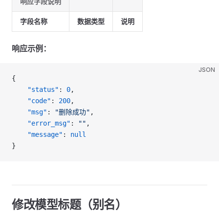
响应字段说明
字段名称
数据类型
说明
响应示例：
JSON
{
    "status"
: 
0
,
    "code"
: 
200
,
    "msg"
: 
"删除成功"
,
    "error_msg"
: 
""
,
    "message"
: 
null
}
修改模型标题（别名）