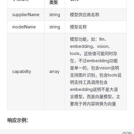
类型
supplierName
string
模型供应商名称
modelName
string
模型名称
模型功能，如：llm、
embedding、vision、
tools，这些值可能同时存
在，不过embedding功能
是单一的，包含vision说明
capability
array
支持图片识别，包含tools说
明支持工具调用包含
embedding说明不是大语
言模型，而是向量模型，主
要用于将内容转换为向量
响应示例：
JSON