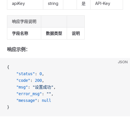
apiKey
string
是
API-Key
响应字段说明
字段名称
数据类型
说明
响应示例：
JSON
{
    "status"
: 
0
,
    "code"
: 
200
,
    "msg"
: 
"设置成功"
,
    "error_msg"
: 
""
,
    "message"
: 
null
}