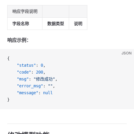
响应字段说明
字段名称
数据类型
说明
响应示例：
JSON
{
    "status"
: 
0
,
    "code"
: 
200
,
    "msg"
: 
"修改成功"
,
    "error_msg"
: 
""
,
    "message"
: 
null
}