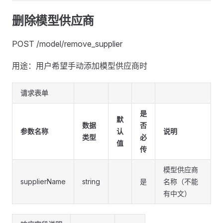
删除模型供应商
POST /model/remove_supplier
用途：用户希望手动添加模型供应商时
请求表单
是
默
数据
否
参数名称
认
说明
类型
必
值
传
模型供应商
supplierName
string
是
名称（不能
有中文）