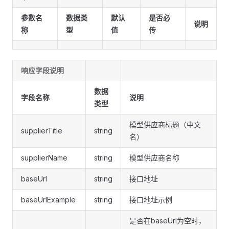
参数名
数据类
默认
是否必
说明
称
型
值
传
响应字段说明
数据
字段名称
说明
类型
模型供应商标题（中文
supplierTitle
string
名）
supplierName
string
模型供应商名称
baseUrl
string
接口地址
baseUrlExample
string
接口地址示例
是否在baseUrl为空时，