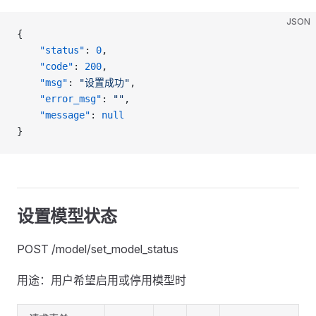
JSON
{
    "status"
: 
0
,
    "code"
: 
200
,
    "msg"
: 
"设置成功"
,
    "error_msg"
: 
""
,
    "message"
: 
null
}
设置模型状态
POST /model/set_model_status
用途：用户希望启用或停用模型时