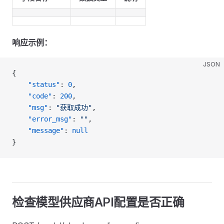
响应示例：
JSON
{
    "status"
: 
0
,
    "code"
: 
200
,
    "msg"
: 
"获取成功"
,
    "error_msg"
: 
""
,
    "message"
: 
null
}
检查模型供应商API配置是否正确