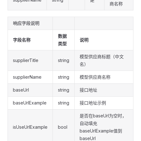
商名称
响应字段说明
数据
字段名称
说明
类型
模型供应商标题（中文
supplierTitle
string
名）
supplierName
string
模型供应商名称
baseUrl
string
接口地址
baseUrlExample
string
接口地址示例
是否在baseUrl为空时，
自动填充
isUseUrlExample
bool
baseUrlExample值到
baseUrl