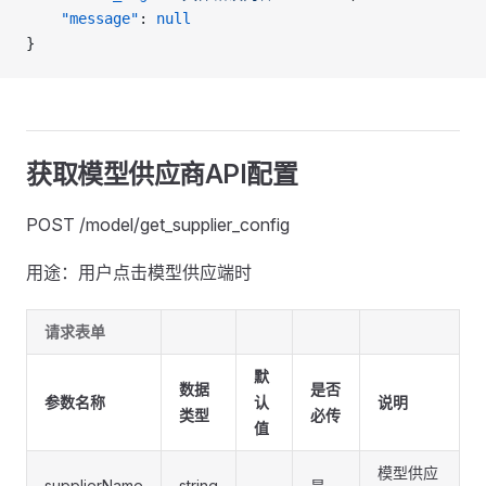
    "message"
: 
null
}
获取模型供应商API配置
POST /model/get_supplier_config
用途：用户点击模型供应端时
请求表单
默
数据
是否
参数名称
认
说明
类型
必传
值
模型供应
supplierName
string
是