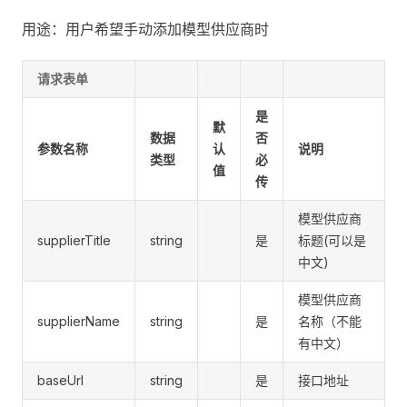
用途：用户希望手动添加模型供应商时
请求表单
是
默
数据
否
参数名称
认
说明
类型
必
值
传
模型供应商
supplierTitle
string
是
标题(可以是
中文)
模型供应商
supplierName
string
是
名称（不能
有中文）
baseUrl
string
是
接口地址