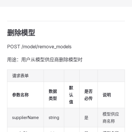
删除模型
POST /model/remove_models
用途：用户从模型供应商删除模型时
请求表单
默
数据
是否
参数名称
认
说明
类型
必传
值
模型供应
supplierName
string
是
商名称