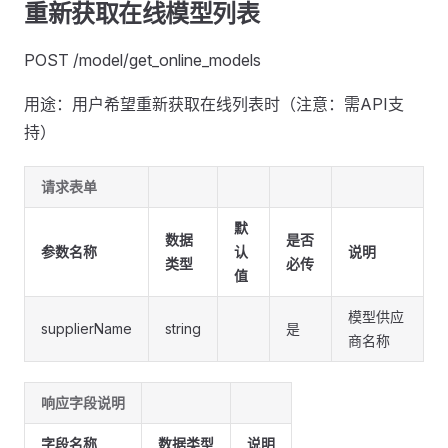
重新获取在线模型列表
POST /model/get_online_models
用途：用户希望重新获取在线列表时（注意：需API支
持）
请求表单
默
数据
是否
参数名称
认
说明
类型
必传
值
模型供应
supplierName
string
是
商名称
响应字段说明
字段名称
数据类型
说明