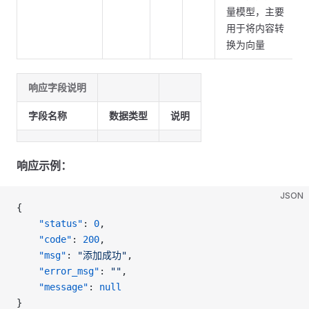
量模型，主要
用于将内容转
换为向量
响应字段说明
字段名称
数据类型
说明
响应示例：
JSON
{
    "status"
: 
0
,
    "code"
: 
200
,
    "msg"
: 
"添加成功"
,
    "error_msg"
: 
""
,
    "message"
: 
null
}