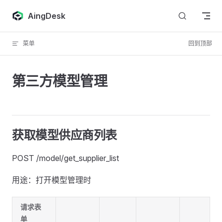
跳转到内容
AingDesk
菜单
回到顶部
第三方模型管理
获取模型供应商列表
POST /model/get_supplier_list
用途：打开模型管理时
请求表
单