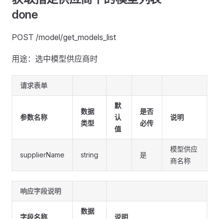
done
POST /model/get_models_list
用途：选中模型供应商时
请求表单
默
数据
是否
参数名称
认
说明
类型
必传
值
模型供应
supplierName
string
是
商名称
响应字段说明
数据
字段名称
说明